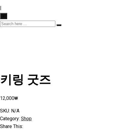
|
×
키링 굿즈
12,000
₩
SKU:
N/A
Category:
Shop
Share This: