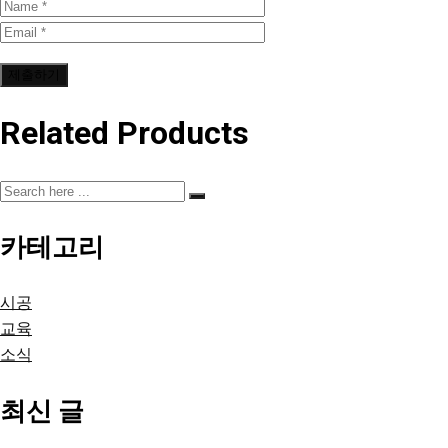
Related Products
카테고리
시공
교육
소식
최신 글