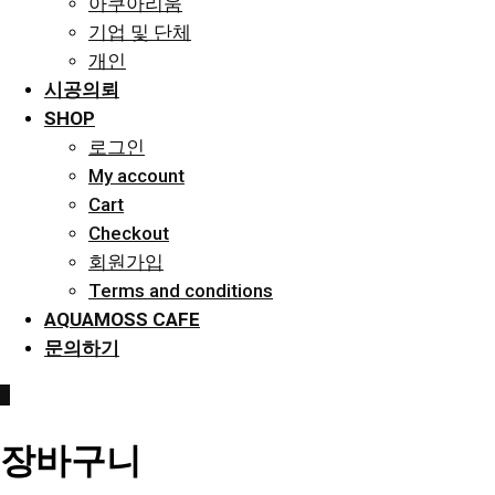
아쿠아리움
기업 및 단체
개인
시공의뢰
SHOP
로그인
My account
Cart
Checkout
회원가입
Terms and conditions
AQUAMOSS CAFE
문의하기
0
장바구니