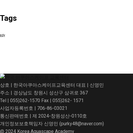
Tags
edy
상호 | 한국아쿠아스케이프교육센터 대표 | 신영민
주소 | 경상남도 창원시 성산구 삼귀로 367
Tel | 055)262-1570 Fax | 055)262- 1571
사업자등록번호 | 706-86-03021
통신판매번호 | 제 2024-창원성산-0110호
개인정보보호책임자 신영민 (purky48@naver.com)
@ 2024 Korea Aquascape Academy