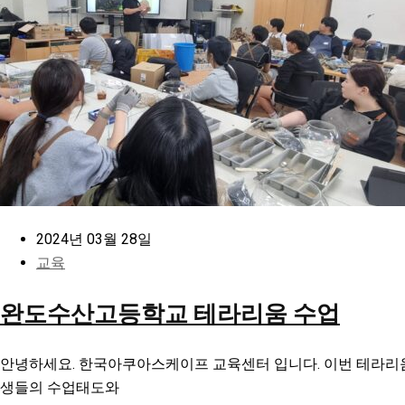
2024년 03월 28일
교육
완도수산고등학교 테라리움 수업
안녕하세요. 한국아쿠아스케이프 교육센터 입니다. 이번 테라리
생들의 수업태도와