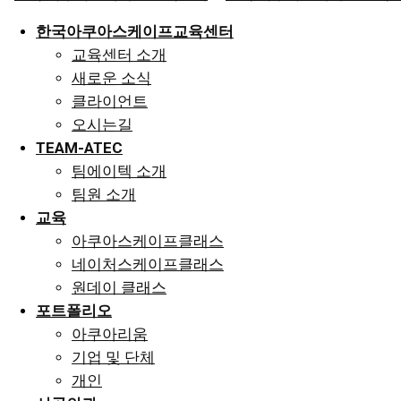
한국아쿠아스케이프교육센터
교육센터 소개
새로운 소식
클라이언트
오시는길
TEAM-ATEC
팀에이텍 소개
팀원 소개
교육
아쿠아스케이프클래스
네이처스케이프클래스
원데이 클래스
포트폴리오
아쿠아리움
기업 및 단체
개인