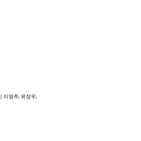
 이영주, 유정우,