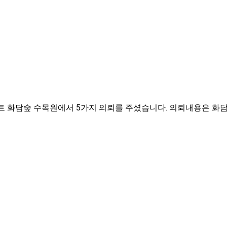
 화담숲 수목원에서 5가지 의뢰를 주셨습니다. 의뢰내용은 화담