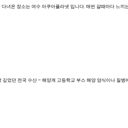
 다녀온 장소는 여수 아쿠아플라넷 입니다. 매번 갈때마다 느끼
상 깊었던 전국 수산 – 해양계 고등학교 부스 해양 양식이나 질병