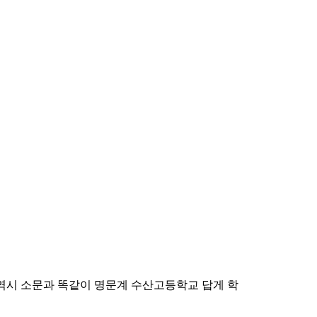
역시 소문과 똑같이 명문계 수산고등학교 답게 학