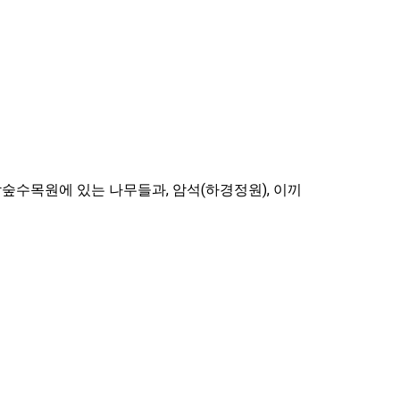
숲수목원에 있는 나무들과, 암석(하경정원), 이끼