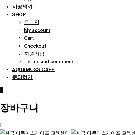
시공의뢰
SHOP
로그인
My account
Cart
Checkout
회원가입
Terms and conditions
AQUAMOSS CAFE
문의하기
0
장바구니
|