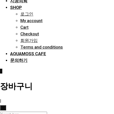
시공의뢰
SHOP
로그인
My account
Cart
Checkout
회원가입
Terms and conditions
AQUAMOSS CAFE
문의하기
0
장바구니
|
×