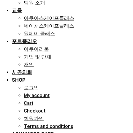
팀원 소개
교육
아쿠아스케이프클래스
네이처스케이프클래스
원데이 클래스
포트폴리오
아쿠아리움
기업 및 단체
개인
시공의뢰
SHOP
로그인
My account
Cart
Checkout
회원가입
Terms and conditions