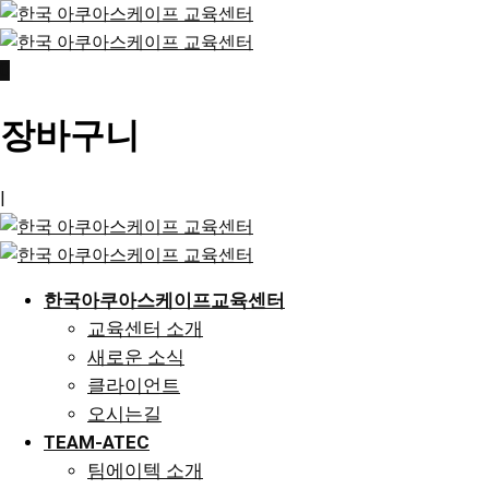
Skip
to
content
0
장바구니
|
한국아쿠아스케이프교육센터
교육센터 소개
새로운 소식
클라이언트
오시는길
TEAM-ATEC
팀에이텍 소개