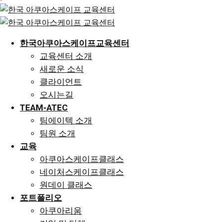
한국아쿠아스케이프교육센터
교육센터 소개
새로운 소식
클라이언트
오시는길
TEAM-ATEC
팀에이텍 소개
팀원 소개
교육
아쿠아스케이프클래스
네이처스케이프클래스
원데이 클래스
포트폴리오
아쿠아리움