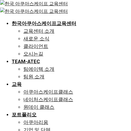
Skip
to
content
한국아쿠아스케이프교육센터
교육센터 소개
새로운 소식
클라이언트
오시는길
TEAM-ATEC
팀에이텍 소개
팀원 소개
교육
아쿠아스케이프클래스
네이처스케이프클래스
원데이 클래스
포트폴리오
아쿠아리움
기업 및 단체