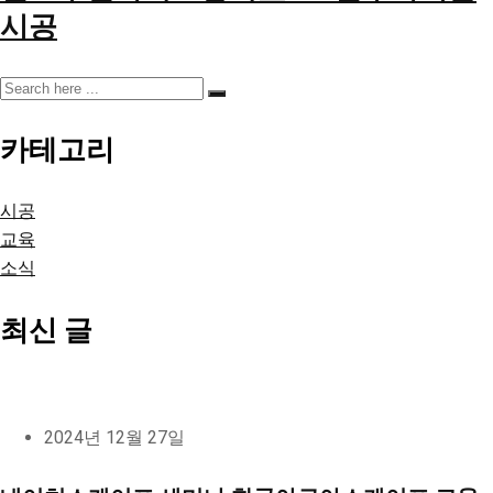
시공
카테고리
시공
교육
소식
최신 글
2024년 12월 27일