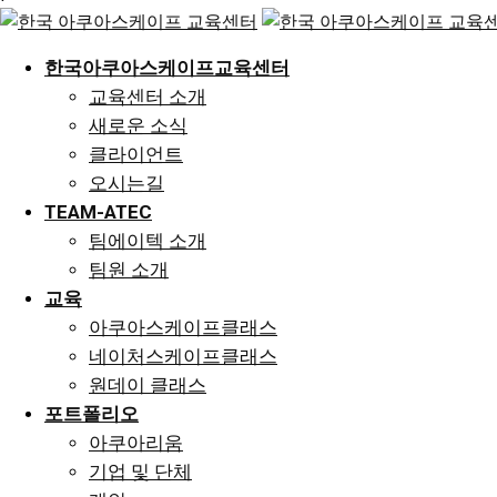
한국아쿠아스케이프교육센터
교육센터 소개
새로운 소식
클라이언트
오시는길
TEAM-ATEC
팀에이텍 소개
팀원 소개
교육
아쿠아스케이프클래스
네이처스케이프클래스
원데이 클래스
포트폴리오
아쿠아리움
기업 및 단체