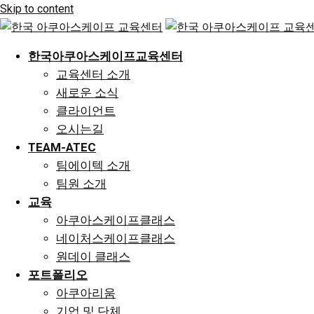
Skip to content
한국아쿠아스케이프교육센터
교육센터 소개
새로운 소식
클라이언트
오시는길
TEAM-ATEC
팀에이텍 소개
팀원 소개
교육
아쿠아스케이프클래스
네이처스케이프클래스
원데이 클래스
포트폴리오
아쿠아리움
기업 및 단체