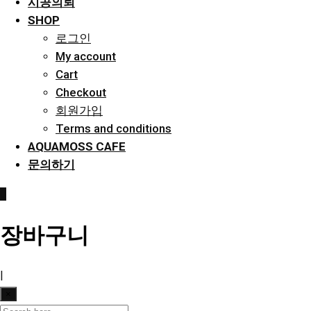
시공의뢰
SHOP
로그인
My account
Cart
Checkout
회원가입
Terms and conditions
AQUAMOSS CAFE
문의하기
0
장바구니
|
×