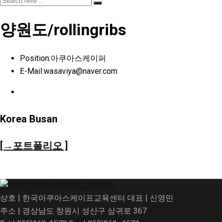
양원도/rollingribs
Position:
아쿠아스케이퍼
E-Mail:
wasaviya@naver.com
Korea Busan
[→포트폴리오 ]
상호 | 한국아쿠아스케이프교육센터 대표 | 신영민
주소 | 경상남도 창원시 성산구 삼귀로 367