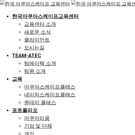
Skip
to
한국아쿠아스케이프교육센터
content
교육센터 소개
새로운 소식
클라이언트
오시는길
TEAM-ATEC
팀에이텍 소개
팀원 소개
교육
아쿠아스케이프클래스
네이처스케이프클래스
원데이 클래스
포트폴리오
아쿠아리움
기업 및 단체
개인