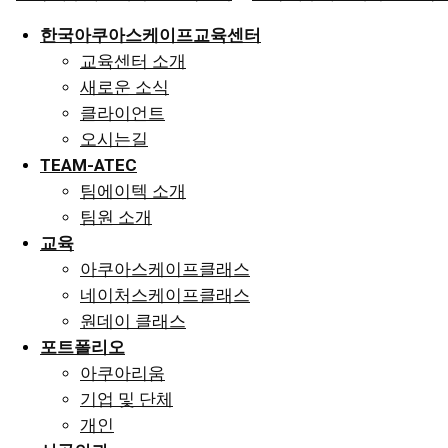
한국아쿠아스케이프교육센터
교육센터 소개
새로운 소식
클라이언트
오시는길
TEAM-ATEC
팀에이텍 소개
팀원 소개
교육
아쿠아스케이프클래스
네이처스케이프클래스
원데이 클래스
포트폴리오
아쿠아리움
기업 및 단체
개인