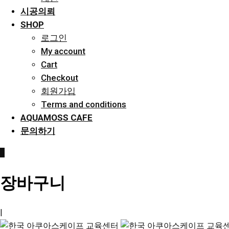
시공의뢰
SHOP
로그인
My account
Cart
Checkout
회원가입
Terms and conditions
AQUAMOSS CAFE
문의하기
0
장바구니
|