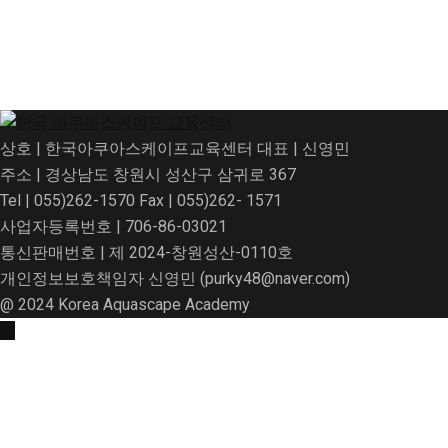
상호 | 한국아쿠아스케이프교육센터 대표 | 신영민
주소 | 경상남도 창원시 성산구 삼귀로 367
Tel | 055)262-1570 Fax | 055)262- 1571
사업자등록번호 | 706-86-03021
통신판매번호 | 제 2024-창원성산-0110호
개인정보보호책임자 신영민 (purky48@naver.com)
@ 2024 Korea Aquascape Academy