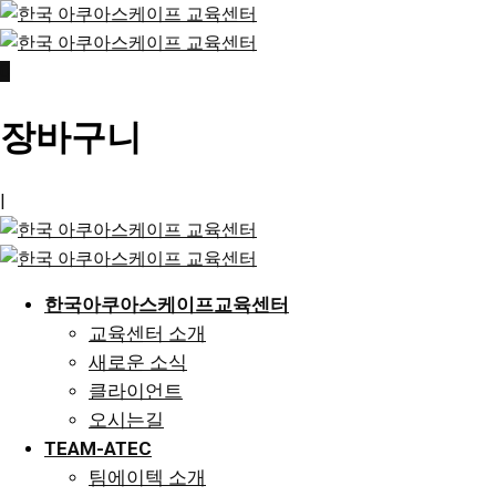
Skip
to
content
0
장바구니
|
한국아쿠아스케이프교육센터
교육센터 소개
새로운 소식
클라이언트
오시는길
TEAM-ATEC
팀에이텍 소개