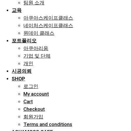
팀원 소개
교육
아쿠아스케이프클래스
네이처스케이프클래스
원데이 클래스
포트폴리오
아쿠아리움
기업 및 단체
개인
시공의뢰
SHOP
로그인
My account
Cart
Checkout
회원가입
Terms and conditions