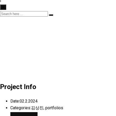
|
×
Project Info
Date:
02.2.2024
Categories:
김상진, portfolios
Download PDF