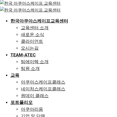
Skip
to
content
한국아쿠아스케이프교육센터
교육센터 소개
새로운 소식
클라이언트
오시는길
TEAM-ATEC
팀에이텍 소개
팀원 소개
교육
아쿠아스케이프클래스
네이처스케이프클래스
원데이 클래스
포트폴리오
아쿠아리움
기업 및 단체