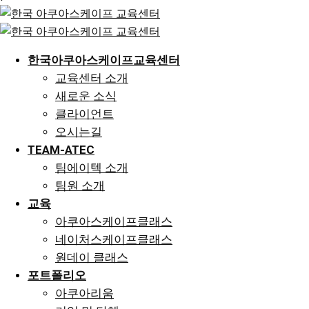
한국아쿠아스케이프교육센터
교육센터 소개
새로운 소식
클라이언트
오시는길
TEAM-ATEC
팀에이텍 소개
팀원 소개
교육
아쿠아스케이프클래스
네이처스케이프클래스
원데이 클래스
포트폴리오
아쿠아리움