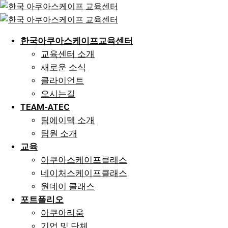
Skip
to
content
한국아쿠아스케이프교육센터
교육센터 소개
새로운 소식
클라이언트
오시는길
TEAM-ATEC
팀에이텍 소개
팀원 소개
교육
아쿠아스케이프클래스
네이처스케이프클래스
원데이 클래스
포트폴리오
아쿠아리움
기업 및 단체