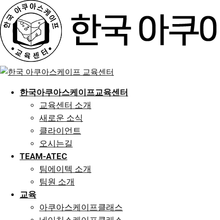
Skip
to
content
한국아쿠아스케이프교육센터
교육센터 소개
새로운 소식
클라이언트
오시는길
TEAM-ATEC
팀에이텍 소개
팀원 소개
교육
아쿠아스케이프클래스