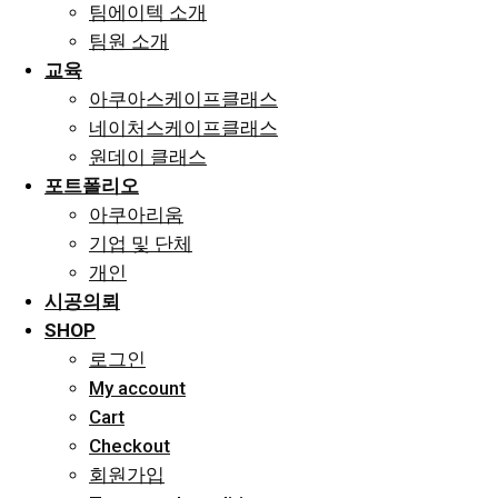
팀에이텍 소개
팀원 소개
교육
아쿠아스케이프클래스
네이처스케이프클래스
원데이 클래스
포트폴리오
아쿠아리움
기업 및 단체
개인
시공의뢰
SHOP
로그인
My account
Cart
Checkout
회원가입