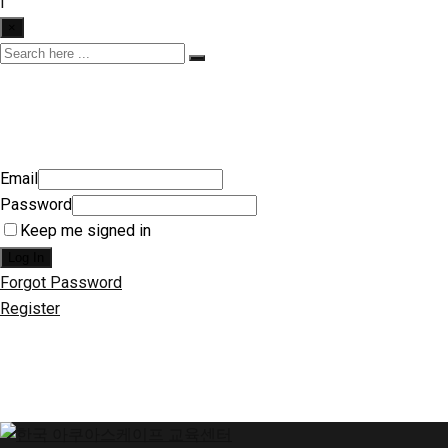
|
×
Email
Password
Keep me signed in
Log In
Forgot Password
Register