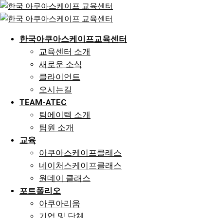
Skip
to
content
한국아쿠아스케이프교육센터
교육센터 소개
새로운 소식
클라이언트
오시는길
TEAM-ATEC
팀에이텍 소개
팀원 소개
교육
아쿠아스케이프클래스
네이처스케이프클래스
원데이 클래스
포트폴리오
아쿠아리움
기업 및 단체