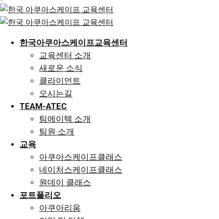
한국아쿠아스케이프교육센터
교육센터 소개
새로운 소식
클라이언트
오시는길
TEAM-ATEC
팀에이텍 소개
팀원 소개
교육
아쿠아스케이프클래스
네이처스케이프클래스
원데이 클래스
포트폴리오
아쿠아리움